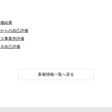
)
評価結果
者からの自己評価
ビス事業所評価
ける自己評価
新着情報一覧へ戻る