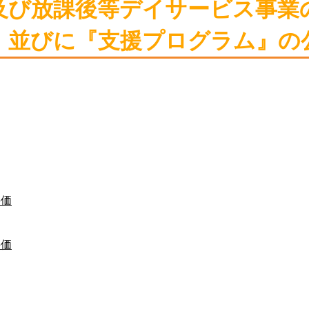
及び放課後等デイサービス事業
』並びに『支援プログラム』の
評価
評価