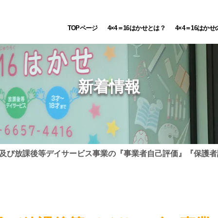
TOPページ
4×4＝16はかせとは？
4×4＝16はか
新着情報
及び放課後等デイサービス事業の『事業者自己評価』『保護者