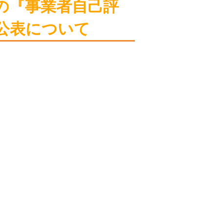
の『事業者自己評
公表について