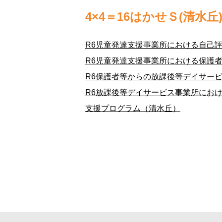
4×4＝16はかせＳ(清水丘
R6児童発達支援事業所における自己
R6児童発達支援事業所における保護
R6保護者等からの放課後等デイサー
R6放課後等デイサービス事業所にお
支援プログラム（清水丘）