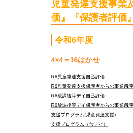
児童発達支援事業
価』『保護者評価
令和6年度
4×4＝16はかせ
R6児童発達支援自己評価
R6児童発達支援保護者からの事業所
R6放課後等デイ自己評価
R6放課後等デイ保護者からの事業所
支援プログラム(児童発達支援)
支援プログラム（放デイ）